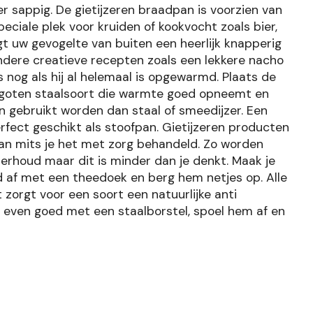
er sappig. De gietijzeren braadpan is voorzien van
eciale plek voor kruiden of kookvocht zoals bier,
ijgt uw gevogelte van buiten een heerlijk knapperig
andere creatieve recepten zoals een lekkere nacho
 nog als hij al helemaal is opgewarmd. Plaats de
 gegoten staalsoort die warmte goed opneemt en
n gebruikt worden dan staal of smeedijzer. Een
rfect geschikt als stoofpan. Gietijzeren producten
an mits je het met zorg behandeld. Zo worden
derhoud maar dit is minder dan je denkt. Maak je
 af met een theedoek en berg hem netjes op. Alle
zorgt voor een soort een natuurlijke anti
m even goed met een staalborstel, spoel hem af en