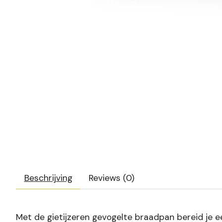
Beschrijving
Reviews (0)
Met de gietijzeren gevogelte braadpan bereid je een