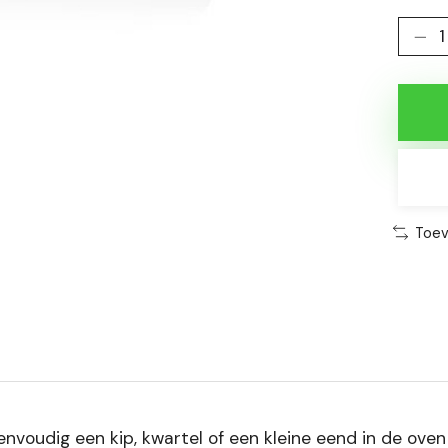
Toev
voudig een kip, kwartel of een kleine eend in de oven o