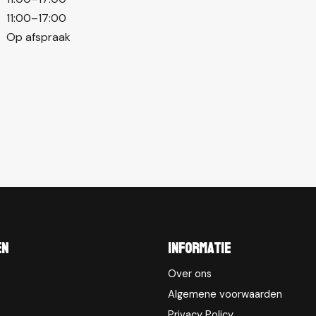
11:00–17:00
Op afspraak
en
Informatie
Over ons
Algemene voorwaarden
Privacy Policy