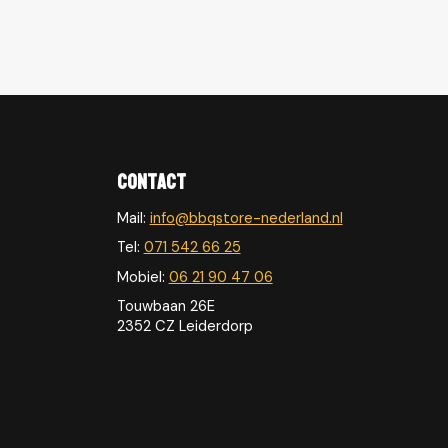
Contact
Mail:
info@bbqstore-nederland.nl
Tel:
071 542 66 25
Mobiel:
06 21 90 47 06
Touwbaan 26E
2352 CZ Leiderdorp