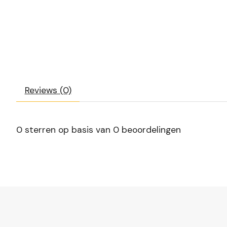
Reviews (0)
0
sterren op basis van
0
beoordelingen