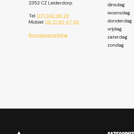
2352 CZ Leiderdorp
dinsdag
woensdag
Tel:
071 542 66 25
donderdag
Mobiel:
06 21 90 47 06
vrijdag
Routebeschrijving
zaterdag
zondag