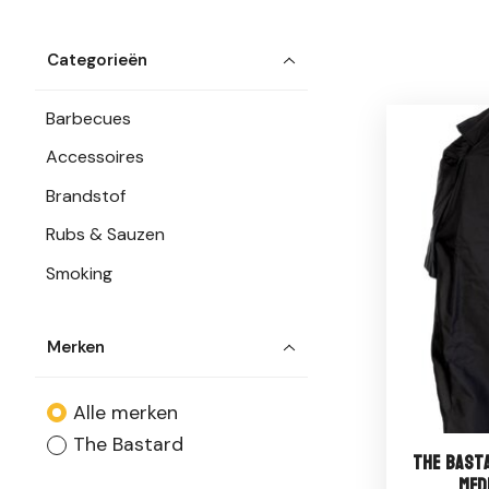
Categorieën
Barbecues
Accessoires
Brandstof
Rubs & Sauzen
Smoking
Merken
Alle merken
The Bastard
The Bast
Med