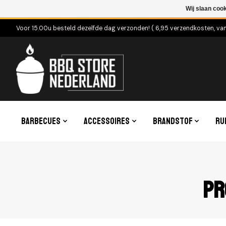
Wij slaan coo
Voor 15.00u besteld dezelfde dag verzonden! ( 6,95 verzendkosten, va
Barbecues
Accessoires
Brandstof
Ru
Pr