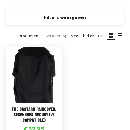
Filters weergeven
1 producten
Sorteren op
Meest bekeken
The Bastard Raincover,
Regenhoes Medium (VX
Compatible)
€52,95