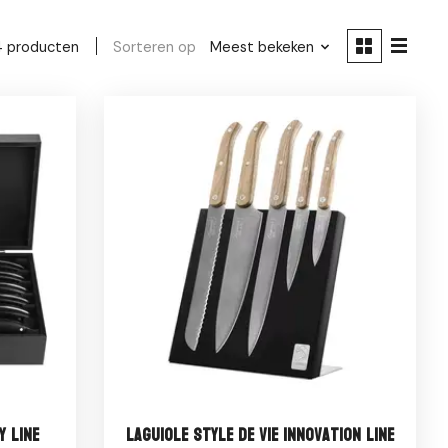
Sorteren op
Meest bekeken
4 producten
y Line
Laguiole Style de Vie Innovation Line