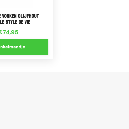
e Vorken Olijfhout
le Style de Vie
€74,95
winkelmandje