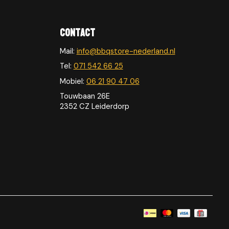
Contact
Mail:
info@bbqstore-nederland.nl
Tel:
071 542 66 25
Mobiel:
06 21 90 47 06
Touwbaan 26E
2352 CZ Leiderdorp