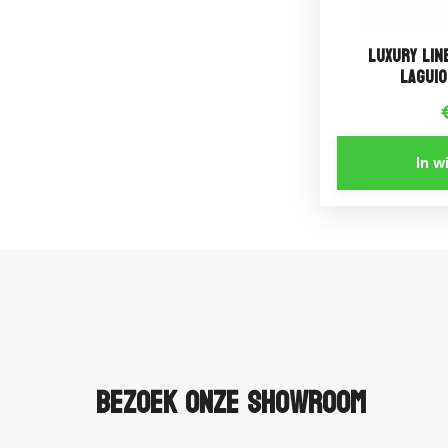
Luxury Lin
Laguio
In 
Bezoek onze showroom