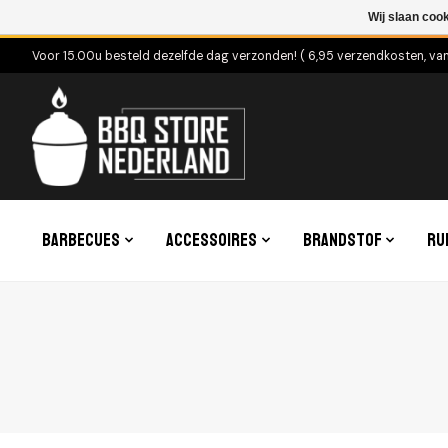
Wij slaan coo
Voor 15.00u besteld dezelfde dag verzonden! ( 6,95 verzendkosten, va
Barbecues
Accessoires
Brandstof
Ru