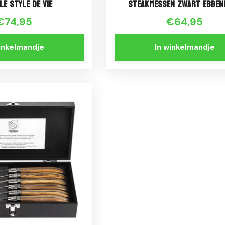
le Style de Vie
Steakmessen Zwart Ebben
€74,95
€64,95
winkelmandje
In winkelmandje