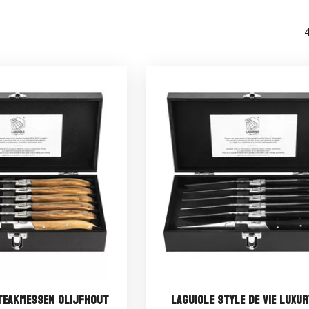
Steakmessen Olijfhout
Laguiole Style de Vie Luxur