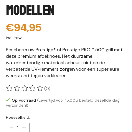
modellen
€94,95
Incl. btw
Bescherm uw Prestige® of Prestige PRO™ 500 grill met
deze premium afdekhoes. Het duurzame,
waterbestendige materiaal scheurt niet en de
verbeterde UV-remmers zorgen voor een superieure
weerstand tegen verkleuren.
(0)
De beoordeling van dit product is
0
van de 5
Op voorraad
(Levertijd:Voor 15.00u besteld dezelfde dag
verzonden!)
Hoeveelheid: