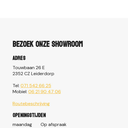
Bezoek onze showroom
Adres
Touwbaan 26 E
2352 CZ Leiderdorp
Tel:
071 542 66 25
Mobiel:
06 21 90 47 06
Routebeschrijving
Openingstijden
maandag
Op afspraak