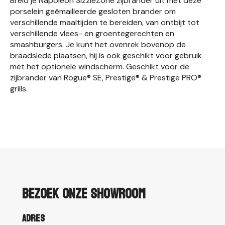
Breid je Napoleon SizzleZone zijbrander uit met deze
porselein geëmailleerde gesloten brander om
verschillende maaltijden te bereiden, van ontbijt tot
verschillende vlees- en groentegerechten en
smashburgers. Je kunt het ovenrek bovenop de
braadslede plaatsen, hij is ook geschikt voor gebruik
met het optionele windscherm. Geschikt voor de
zijbrander van Rogue® SE, Prestige® & Prestige PRO®
grills.
Bezoek onze showroom
Adres