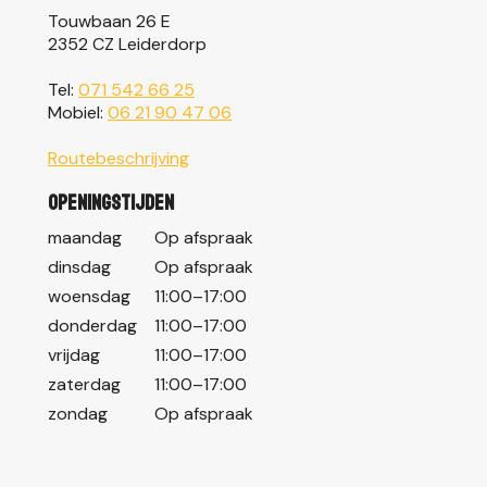
Touwbaan 26 E
2352 CZ Leiderdorp
Tel:
071 542 66 25
Mobiel:
06 21 90 47 06
Routebeschrijving
Openingstijden
maandag
Op afspraak
dinsdag
Op afspraak
woensdag
11:00–17:00
donderdag
11:00–17:00
vrijdag
11:00–17:00
zaterdag
11:00–17:00
zondag
Op afspraak