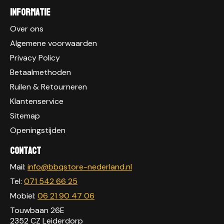
Informatie
Over ons
Algemene voorwaarden
Privacy Policy
Betaalmethoden
Ruilen & Retourneren
Klantenservice
Sitemap
Openingstijden
Contact
Mail:
info@bbqstore-nederland.nl
Tel:
071 542 66 25
Mobiel:
06 21 90 47 06
Touwbaan 26E
2352 CZ Leiderdorp