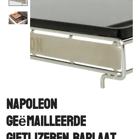
Napoleon
Geëmailleerde
Gietijzeren Baplaat