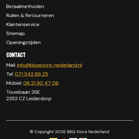
Betaalmethoden
Ruilen & Retourneren
Klantenservice
Sitemap
Openingstijden
Contact
Mail:
info@bbqstore-nederland.nl
Tel:
071 542 66 25
Mobiel:
06 21 90 47 06
Touwbaan 26E
2352 CZ Leiderdorp
© Copyright 2026 BBQ Store Nederland