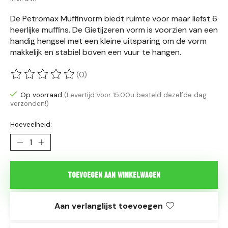
De Petromax Muffinvorm biedt ruimte voor maar liefst 6
heerlijke muffins. De Gietijzeren vorm is voorzien van een
handig hengsel met een kleine uitsparing om de vorm
makkelijk en stabiel boven een vuur te hangen.
(0)
De beoordeling van dit product is
0
van de 5
Op voorraad
(Levertijd:Voor 15.00u besteld dezelfde dag
verzonden!)
Hoeveelheid:
Toevoegen aan winkelwagen
Aan verlanglijst toevoegen