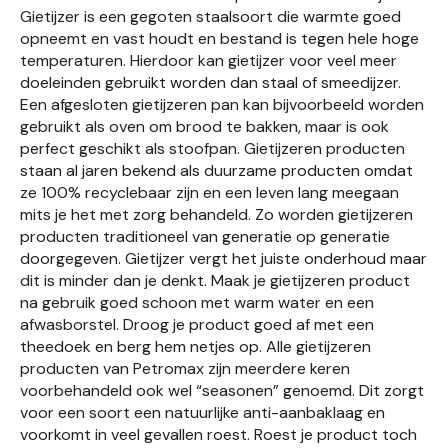
Gietijzer is een gegoten staalsoort die warmte goed
opneemt en vast houdt en bestand is tegen hele hoge
temperaturen. Hierdoor kan gietijzer voor veel meer
doeleinden gebruikt worden dan staal of smeedijzer.
Een afgesloten gietijzeren pan kan bijvoorbeeld worden
gebruikt als oven om brood te bakken, maar is ook
perfect geschikt als stoofpan. Gietijzeren producten
staan al jaren bekend als duurzame producten omdat
ze 100% recyclebaar zijn en een leven lang meegaan
mits je het met zorg behandeld. Zo worden gietijzeren
producten traditioneel van generatie op generatie
doorgegeven. Gietijzer vergt het juiste onderhoud maar
dit is minder dan je denkt. Maak je gietijzeren product
na gebruik goed schoon met warm water en een
afwasborstel. Droog je product goed af met een
theedoek en berg hem netjes op. Alle gietijzeren
producten van Petromax zijn meerdere keren
voorbehandeld ook wel “seasonen” genoemd. Dit zorgt
voor een soort een natuurlijke anti-aanbaklaag en
voorkomt in veel gevallen roest. Roest je product toch