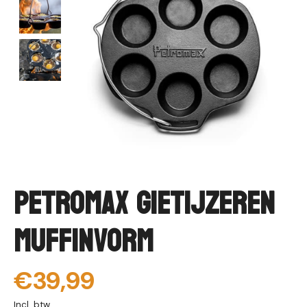
Petromax Gietijzeren
Muffinvorm
€39,99
Incl. btw