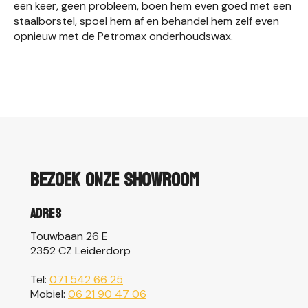
een keer, geen probleem, boen hem even goed met een
staalborstel, spoel hem af en behandel hem zelf even
opnieuw met de Petromax onderhoudswax.
Bezoek onze showroom
Adres
Touwbaan 26 E
2352 CZ Leiderdorp
Tel:
071 542 66 25
Mobiel:
06 21 90 47 06