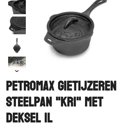
Petromax Gietijzeren
Steelpan "KR1" met
deksel 1L