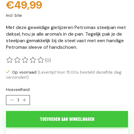
€49,99
Incl. btw
Met deze geweldige gietijzeren Petromax steelpan met
deksel, hou je alle aroma’s in de pan. Tegelijk pak je de
steelpan gemakkelijk bij de steel vast met een handige
Petromax sleeve of handschoen.
(0)
De beoordeling van dit product is
0
van de 5
Op voorraad
(Levertijd:Voor 15.00u besteld dezelfde dag
verzonden!)
Hoeveelheid:
Toevoegen aan winkelwagen