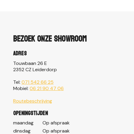
Bezoek onze showroom
Adres
Touwbaan 26 E
2352 CZ Leiderdorp
Tel:
071 542 66 25
Mobiel:
06 21 90 47 06
Routebeschrijving
Openingstijden
maandag
Op afspraak
dinsdag
Op afspraak