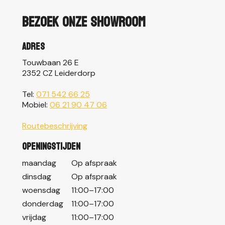
Bezoek onze showroom
Adres
Touwbaan 26 E
2352 CZ Leiderdorp
Tel:
071 542 66 25
Mobiel:
06 21 90 47 06
Routebeschrijving
Openingstijden
maandag
Op afspraak
dinsdag
Op afspraak
woensdag
11:00–17:00
donderdag
11:00–17:00
vrijdag
11:00–17:00