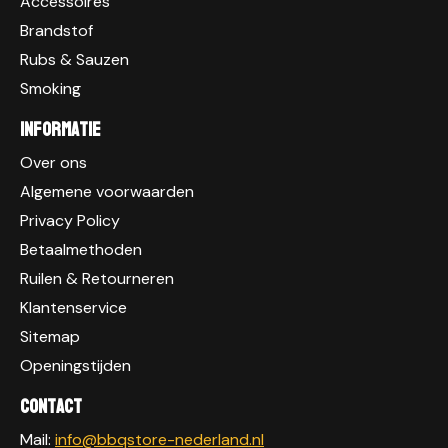
Accessoires
Brandstof
Rubs & Sauzen
Smoking
Informatie
Over ons
Algemene voorwaarden
Privacy Policy
Betaalmethoden
Ruilen & Retourneren
Klantenservice
Sitemap
Openingstijden
Contact
Mail:
info@bbqstore-nederland.nl