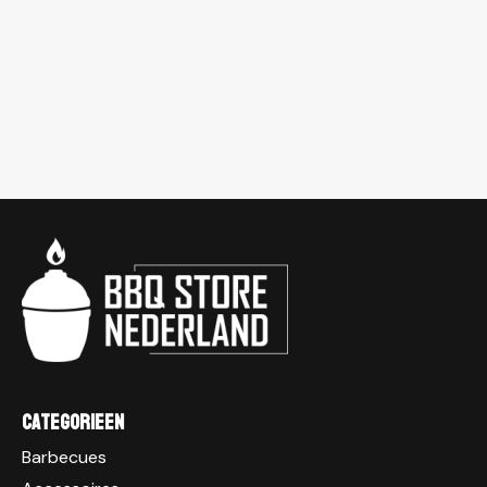
Categorieen
Barbecues