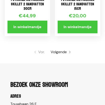
Skillet 2 handvatten
Skillet 2 handvatten
30cm
15cm
€44,99
€20,00
In winkelmandje
In winkelmandje
Vor.
Volgende
Bezoek onze showroom
Adres
Touwbaan 26 E