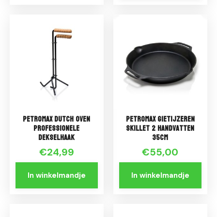
Petromax Dutch Oven
Petromax Gietijzeren
Professionele
Skillet 2 handvatten
Dekselhaak
35cm
€24,99
€55,00
In winkelmandje
In winkelmandje