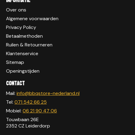
Informatie
Over ons
Algemene voorwaarden
Privacy Policy
Betaalmethoden
Ruilen & Retourneren
Klantenservice
Sitemap
Openingstijden
Contact
Mail:
info@bbqstore-nederland.nl
Tel:
071 542 66 25
Mobiel:
06 21 90 47 06
Touwbaan 26E
2352 CZ Leiderdorp