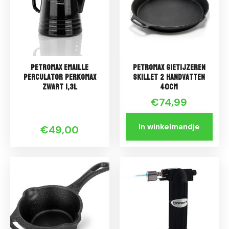
Petromax Emaille
Petromax Gietijzeren
Perculator Perkomax
Skillet 2 handvatten
Zwart 1,3L
40cm
€74,99
In winkelmandje
€49,00