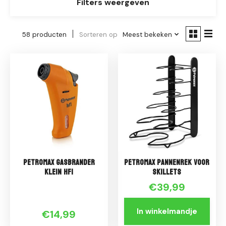
Filters weergeven
58 producten
Sorteren op
Meest bekeken
Petromax Gasbrander
Petromax Pannenrek voor
klein HF1
Skillets
€39,99
In winkelmandje
€14,99