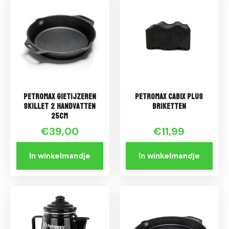
Petromax Gietijzeren
Petromax Cabix Plus
Skillet 2 handvatten
briketten
25cm
€39,00
€11,99
In winkelmandje
In winkelmandje