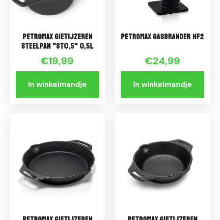
Petromax Gietijzeren
Petromax Gasbrander HF2
Steelpan "ST0,5" 0,5L
€19,99
€24,99
In winkelmandje
In winkelmandje
Petromax Gietijzeren
Petromax Gietijzeren